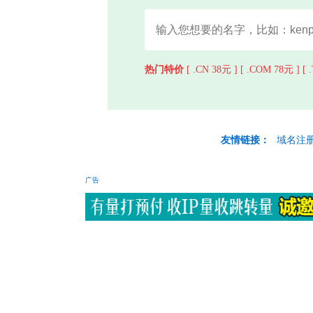
热门特价
[ .CN 38元 ]
[ .COM 78元 ]
[ 
友情链接：
域名注
广告